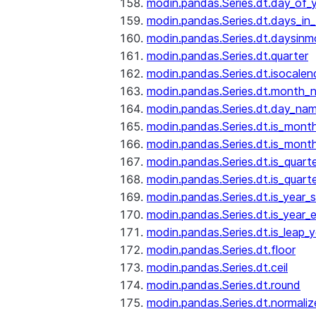
modin.pandas.Series.dt.day_of_
modin.pandas.Series.dt.days_in
modin.pandas.Series.dt.daysinm
modin.pandas.Series.dt.quarter
modin.pandas.Series.dt.isocalen
modin.pandas.Series.dt.month_
modin.pandas.Series.dt.day_na
modin.pandas.Series.dt.is_mont
modin.pandas.Series.dt.is_mont
modin.pandas.Series.dt.is_quarte
modin.pandas.Series.dt.is_quart
modin.pandas.Series.dt.is_year_s
modin.pandas.Series.dt.is_year_
modin.pandas.Series.dt.is_leap_y
modin.pandas.Series.dt.floor
modin.pandas.Series.dt.ceil
modin.pandas.Series.dt.round
modin.pandas.Series.dt.normaliz