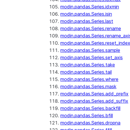
modin.pandas.Series.idxmin
modin.pandas.Series.isin
modin.pandas.Series.last
modin.pandas.Series.rename
modin.pandas.Series.rename_axi
modin.pandas.Series.reset_inde
modin.pandas.Series.sample
modin.pandas.Series.set_axis
modin.pandas.Series.take
modin.pandas.Series.tail
modin.pandas.Series.where
modin.pandas.Series.mask
modin.pandas.Series.add_prefix
modin.pandas.Series.add_suffix
modin.pandas.Series.backfill
modin.pandas.Series.bfill
modin.pandas.Series.dropna