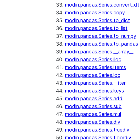
modin.pandas.Series.convert_d
modin.pandas.Series.copy
modin.pandas.Series.to_dict
modin.pandas.Series.to_list
modin.pandas.Series.to_numpy
modin.pandas.Series.to_pandas
modin.pandas.Series.__array__
modin.pandas.Series.iloc
modin.pandas.Series.items
modin.pandas.Series.loc
modin.pandas.Series.__iter__
modin.pandas.Series.keys
modin.pandas.Series.add
modin.pandas.Series.sub
modin.pandas.Series.mul
modin.pandas.Series.div
modin.pandas.Series.truediv
modin.pandas.Series.floordiv