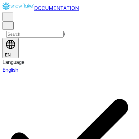
DOCUMENTATION
/
EN
Language
English