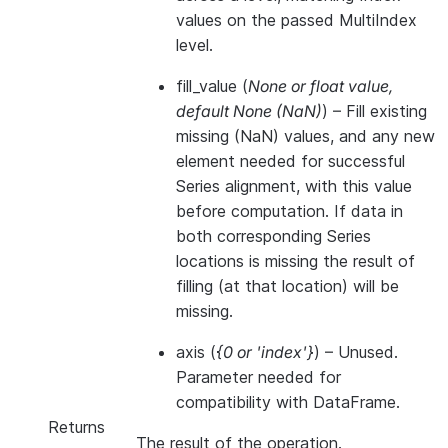
values on the passed MultiIndex
level.
fill_value
(
None
or
float value
,
default None
(
NaN
)
) – Fill existing
missing (NaN) values, and any new
element needed for successful
Series alignment, with this value
before computation. If data in
both corresponding Series
locations is missing the result of
filling (at that location) will be
missing.
axis
(
{0
or
'index'}
) – Unused.
Parameter needed for
compatibility with DataFrame.
Returns
The result of the operation.