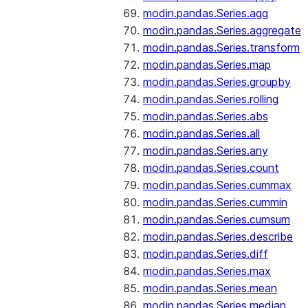
modin.pandas.Series.agg
modin.pandas.Series.aggregate
modin.pandas.Series.transform
modin.pandas.Series.map
modin.pandas.Series.groupby
modin.pandas.Series.rolling
modin.pandas.Series.abs
modin.pandas.Series.all
modin.pandas.Series.any
modin.pandas.Series.count
modin.pandas.Series.cummax
modin.pandas.Series.cummin
modin.pandas.Series.cumsum
modin.pandas.Series.describe
modin.pandas.Series.diff
modin.pandas.Series.max
modin.pandas.Series.mean
modin.pandas.Series.median