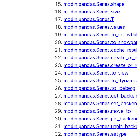
modin.pandas.Series.shape
modin.pandas.Series.size
modin.pandas.Series.T
modin.pandas.Series.values
modin.pandas.Series.to_snowfla
modin.pandas.Series.to_snowpa
modin.pandas.Series.cache_resu
modin.pandas.Series.create_or_
modin.pandas.Series.create_or_
modin.pandas.Series.to_view
modin.pandas.Series.to_dynamic
modin.pandas.Series.to_iceberg
modin.pandas.Series.get_backe
modin.pandas.Series.set_backe
modin.pandas.Series.move_to
modin.pandas.Series.pin_backen
modin.pandas.Series.unpin_back
modin.pandas.Series.astype