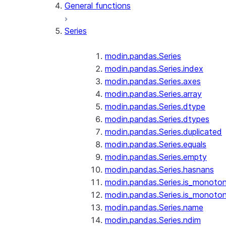
General functions
Series
modin.pandas.Series
modin.pandas.Series.index
modin.pandas.Series.axes
modin.pandas.Series.array
modin.pandas.Series.dtype
modin.pandas.Series.dtypes
modin.pandas.Series.duplicated
modin.pandas.Series.equals
modin.pandas.Series.empty
modin.pandas.Series.hasnans
modin.pandas.Series.is_monoton
modin.pandas.Series.is_monoton
modin.pandas.Series.name
modin.pandas.Series.ndim