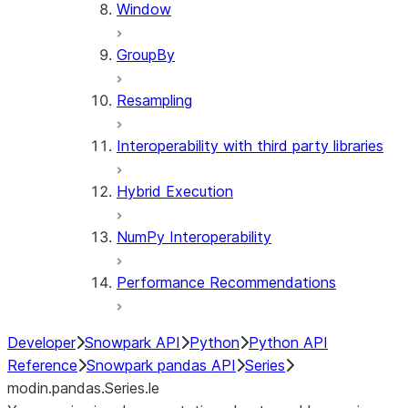
Window
GroupBy
Resampling
Interoperability with third party libraries
Hybrid Execution
NumPy Interoperability
Performance Recommendations
Developer
Snowpark API
Python
Python API
Reference
Snowpark pandas API
Series
modin.pandas.Series.le