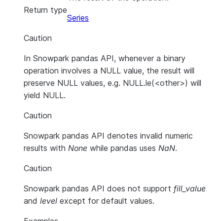
Return type
Series
Caution
In Snowpark pandas API, whenever a binary
operation involves a NULL value, the result will
preserve NULL values, e.g. NULL.le(<other>) will
yield NULL.
Caution
Snowpark pandas API denotes invalid numeric
results with
None
while pandas uses
NaN
.
Caution
Snowpark pandas API does not support
fill_value
and
level
except for default values.