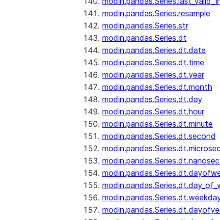
modin.pandas.Series.last_valid_
modin.pandas.Series.resample
modin.pandas.Series.str
modin.pandas.Series.dt
modin.pandas.Series.dt.date
modin.pandas.Series.dt.time
modin.pandas.Series.dt.year
modin.pandas.Series.dt.month
modin.pandas.Series.dt.day
modin.pandas.Series.dt.hour
modin.pandas.Series.dt.minute
modin.pandas.Series.dt.second
modin.pandas.Series.dt.microse
modin.pandas.Series.dt.nanose
modin.pandas.Series.dt.dayofw
modin.pandas.Series.dt.day_of
modin.pandas.Series.dt.weekda
modin.pandas.Series.dt.dayofye