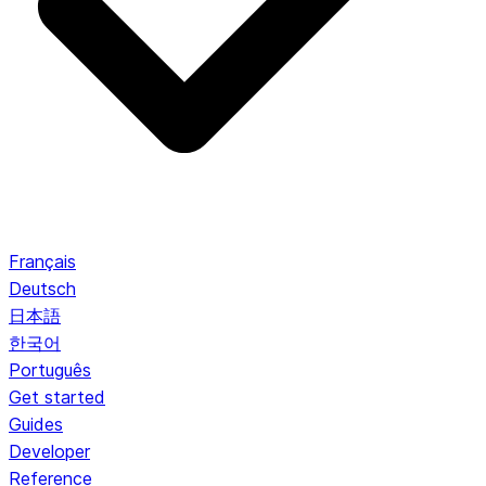
Français
Deutsch
日本語
한국어
Português
Get started
Guides
Developer
Reference