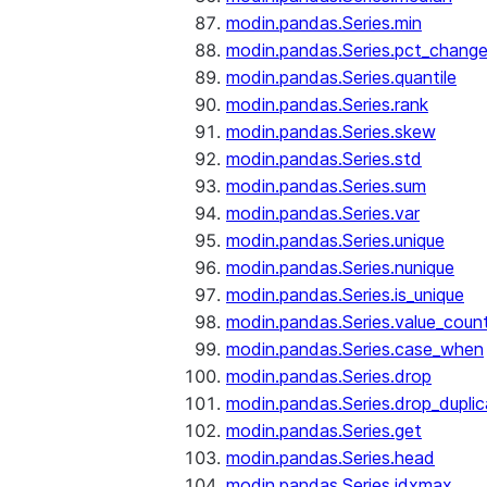
modin.pandas.Series.min
modin.pandas.Series.pct_chang
modin.pandas.Series.quantile
modin.pandas.Series.rank
modin.pandas.Series.skew
modin.pandas.Series.std
modin.pandas.Series.sum
modin.pandas.Series.var
modin.pandas.Series.unique
modin.pandas.Series.nunique
modin.pandas.Series.is_unique
modin.pandas.Series.value_coun
modin.pandas.Series.case_when
modin.pandas.Series.drop
modin.pandas.Series.drop_dupli
modin.pandas.Series.get
modin.pandas.Series.head
modin.pandas.Series.idxmax