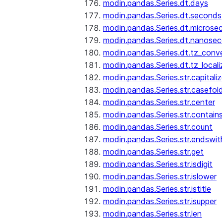
modin.pandas.Series.dt.days
modin.pandas.Series.dt.seconds
modin.pandas.Series.dt.microse
modin.pandas.Series.dt.nanose
modin.pandas.Series.dt.tz_conv
modin.pandas.Series.dt.tz_locali
modin.pandas.Series.str.capitali
modin.pandas.Series.str.casefol
modin.pandas.Series.str.center
modin.pandas.Series.str.contain
modin.pandas.Series.str.count
modin.pandas.Series.str.endswit
modin.pandas.Series.str.get
modin.pandas.Series.str.isdigit
modin.pandas.Series.str.islower
modin.pandas.Series.str.istitle
modin.pandas.Series.str.isupper
modin.pandas.Series.str.len