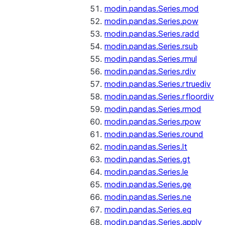
modin.pandas.Series.mod
modin.pandas.Series.pow
modin.pandas.Series.radd
modin.pandas.Series.rsub
modin.pandas.Series.rmul
modin.pandas.Series.rdiv
modin.pandas.Series.rtruediv
modin.pandas.Series.rfloordiv
modin.pandas.Series.rmod
modin.pandas.Series.rpow
modin.pandas.Series.round
modin.pandas.Series.lt
modin.pandas.Series.gt
modin.pandas.Series.le
modin.pandas.Series.ge
modin.pandas.Series.ne
modin.pandas.Series.eq
modin.pandas.Series.apply