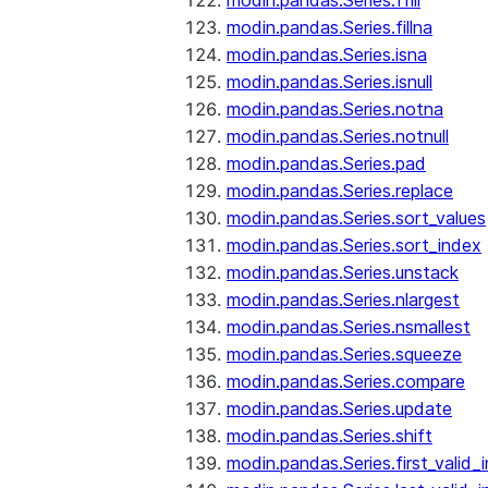
modin.pandas.Series.ffill
modin.pandas.Series.fillna
modin.pandas.Series.isna
modin.pandas.Series.isnull
modin.pandas.Series.notna
modin.pandas.Series.notnull
modin.pandas.Series.pad
modin.pandas.Series.replace
modin.pandas.Series.sort_values
modin.pandas.Series.sort_index
modin.pandas.Series.unstack
modin.pandas.Series.nlargest
modin.pandas.Series.nsmallest
modin.pandas.Series.squeeze
modin.pandas.Series.compare
modin.pandas.Series.update
modin.pandas.Series.shift
modin.pandas.Series.first_valid_