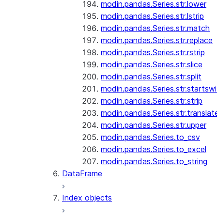
modin.pandas.Series.str.lower
modin.pandas.Series.str.lstrip
modin.pandas.Series.str.match
modin.pandas.Series.str.replace
modin.pandas.Series.str.rstrip
modin.pandas.Series.str.slice
modin.pandas.Series.str.split
modin.pandas.Series.str.startswi
modin.pandas.Series.str.strip
modin.pandas.Series.str.translat
modin.pandas.Series.str.upper
modin.pandas.Series.to_csv
modin.pandas.Series.to_excel
modin.pandas.Series.to_string
DataFrame
Index objects