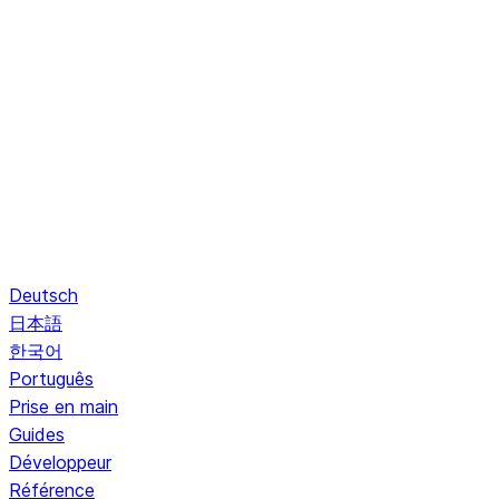
Deutsch
日本語
한국어
Português
Prise en main
Guides
Développeur
Référence