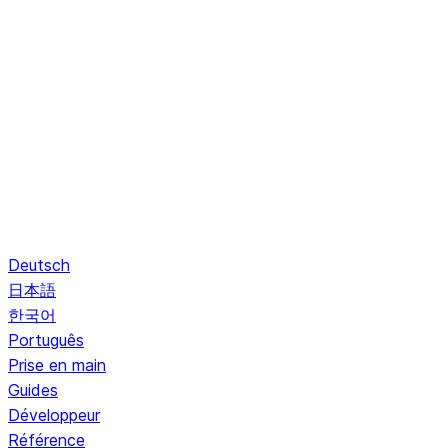
Deutsch
日本語
한국어
Português
Prise en main
Guides
Développeur
Référence