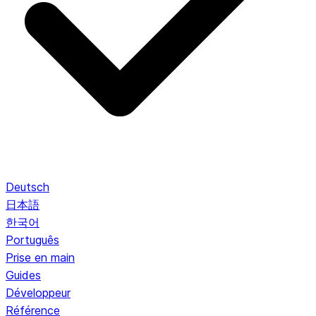
Deutsch
日本語
한국어
Português
Prise en main
Guides
Développeur
Référence