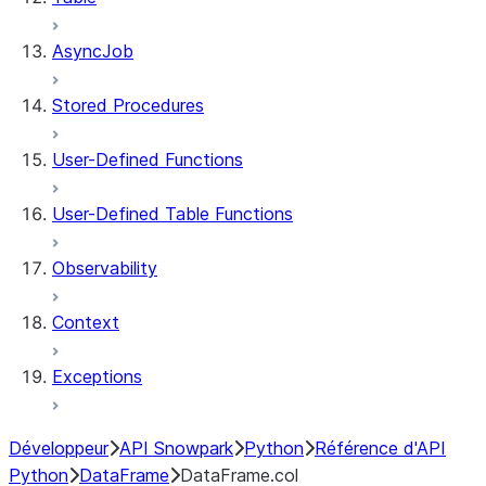
AsyncJob
Stored Procedures
User-Defined Functions
User-Defined Table Functions
Observability
Context
Exceptions
Développeur
API Snowpark
Python
Référence d'API
Python
DataFrame
DataFrame.col