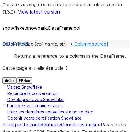
You are viewing documentation about an older version
(1.3.0).
View latest version
snowflake.snowpark.DataFrame.col
DataFrame.
col
(
col_name
:
str
)
→
Column
[source]
Returns a reference to a column in the DataFrame.
Cette page a-t-elle été utile ?
Oui
Non
Visitez Snowflake
Rejoindre la conversation
Développer avec Snowflake
Partagez vos commentaires
Lisez les dernières nouvelles sur notre blog
Obtenir votre certification Snowflake
Politique de confidentialité
Conditions du site
Paramètres