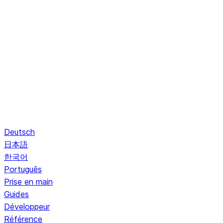
Deutsch
日本語
한국어
Português
Prise en main
Guides
Développeur
Référence