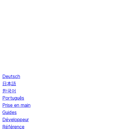
Deutsch
日本語
한국어
Português
Prise en main
Guides
Développeur
Référence