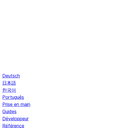
Deutsch
日本語
한국어
Português
Prise en main
Guides
Développeur
Référence