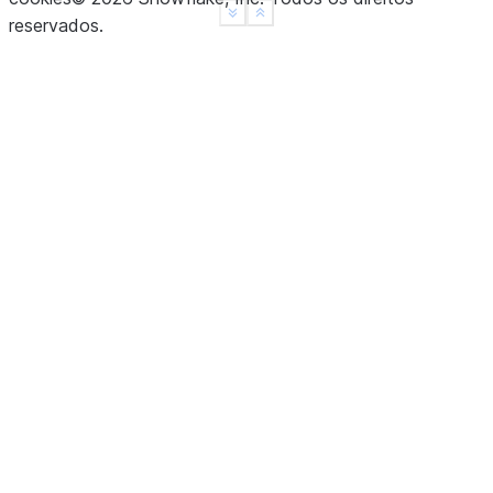
See more
Show less
reservados
.