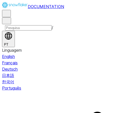
DOCUMENTATION
/
PT
Linguagem
English
Français
Deutsch
日本語
한국어
Português