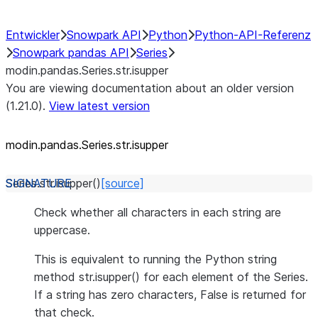
Entwickler
Snowpark API
Python
Python-API-Referenz
Snowpark pandas API
Series
modin.pandas.Series.str.isupper
You are viewing documentation about an older version
(1.21.0).
View latest version
modin.pandas.Series.str.isupper
Series.str.
isupper
(
)
[source]
Check whether all characters in each string are
uppercase.
This is equivalent to running the Python string
method str.isupper() for each element of the Series.
If a string has zero characters, False is returned for
that check.