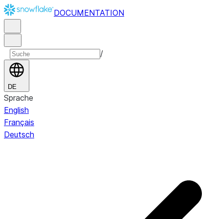
DOCUMENTATION
/
DE
Sprache
English
Français
Deutsch