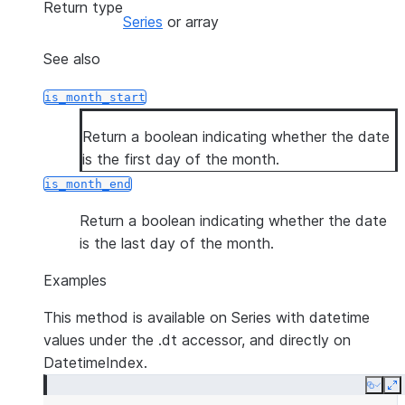
Return type
Series
or array
See also
is_month_start
Return a boolean indicating whether the date
is the first day of the month.
is_month_end
Return a boolean indicating whether the date
is the last day of the month.
Examples
This method is available on Series with datetime
values under the .dt accessor, and directly on
DatetimeIndex.
Copy
E