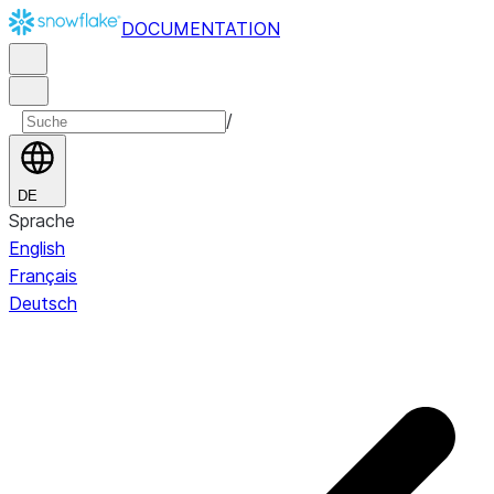
DOCUMENTATION
/
DE
Sprache
English
Français
Deutsch