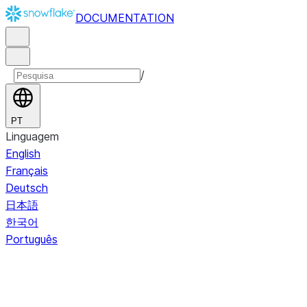
DOCUMENTATION
/
PT
Linguagem
English
Français
Deutsch
日本語
한국어
Português