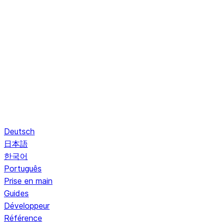
Deutsch
日本語
한국어
Português
Prise en main
Guides
Développeur
Référence