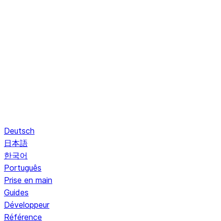
Deutsch
日本語
한국어
Português
Prise en main
Guides
Développeur
Référence