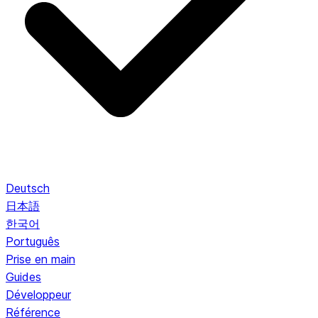
Deutsch
日本語
한국어
Português
Prise en main
Guides
Développeur
Référence