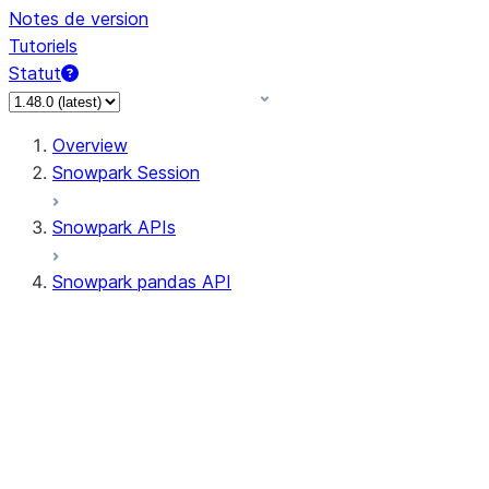
Notes de version
Tutoriels
Statut
Overview
Snowpark Session
Snowpark APIs
Snowpark pandas API
All supported APIs
Session
Input/Output