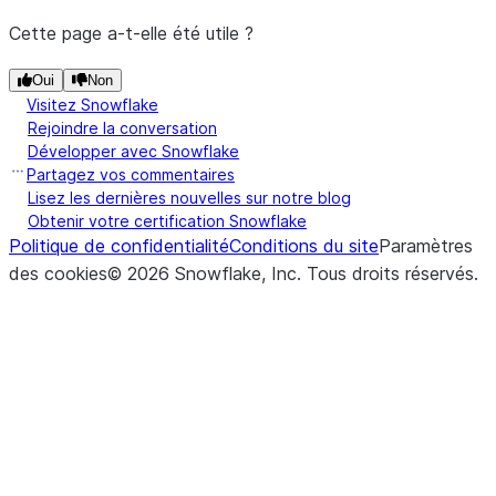
Cette page a-t-elle été utile ?
Oui
Non
Visitez Snowflake
Rejoindre la conversation
Développer avec Snowflake
Partagez vos commentaires
Lisez les dernières nouvelles sur notre blog
Obtenir votre certification Snowflake
Politique de confidentialité
Conditions du site
Paramètres
des cookies
©
2026
Snowflake, Inc.
Tous droits réservés
.