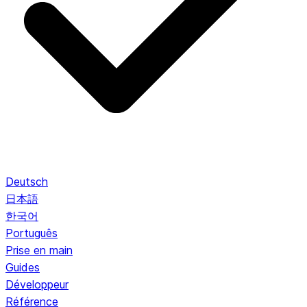
Deutsch
日本語
한국어
Português
Prise en main
Guides
Développeur
Référence