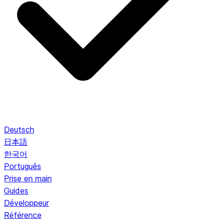
Deutsch
日本語
한국어
Português
Prise en main
Guides
Développeur
Référence