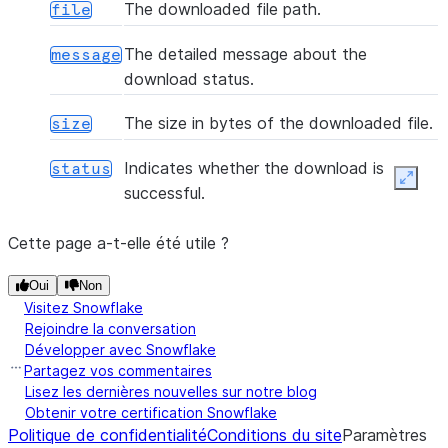
The downloaded file path.
file
The detailed message about the
message
download status.
The size in bytes of the downloaded file.
size
Indicates whether the download is
status
Expan
successful.
Cette page a-t-elle été utile ?
Oui
Non
Visitez Snowflake
Rejoindre la conversation
Développer avec Snowflake
Partagez vos commentaires
Lisez les dernières nouvelles sur notre blog
Obtenir votre certification Snowflake
Politique de confidentialité
Conditions du site
Paramètres