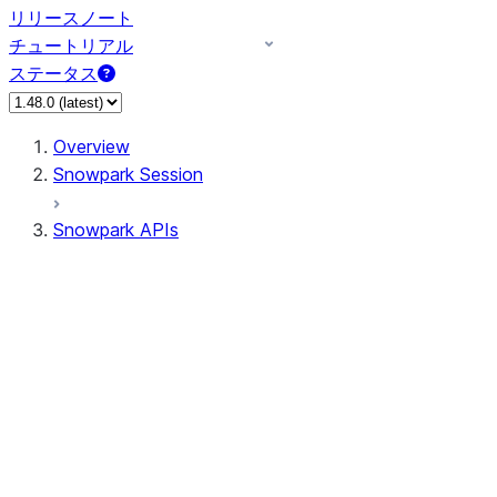
リリースノート
チュートリアル
ステータス
Overview
Snowpark Session
Snowpark APIs
Input/Output
DataFrame
Column
Data Types