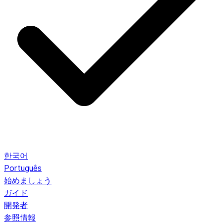
한국어
Português
始めましょう
ガイド
開発者
参照情報