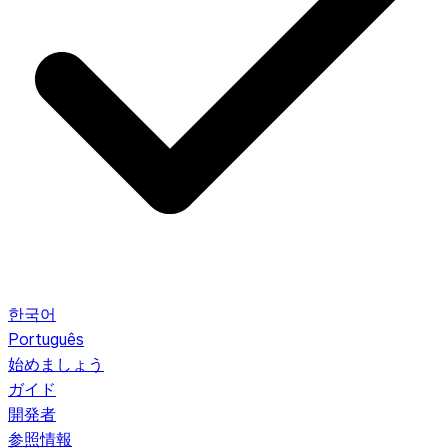
한국어
Português
始めましょう
ガイド
開発者
参照情報