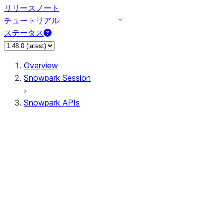
リリースノート
チュートリアル
ステータス
Overview
Snowpark Session
Snowpark APIs
Input/Output
DataFrame
Column
Data Types