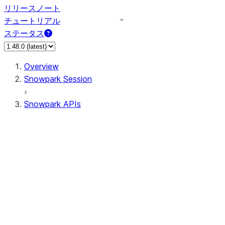
リリースノート
チュートリアル
ステータス
Overview
Snowpark Session
Snowpark APIs
Input/Output
DataFrame
Column
Data Types