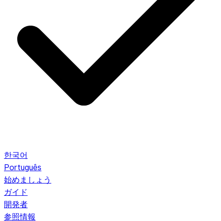
한국어
Português
始めましょう
ガイド
開発者
参照情報