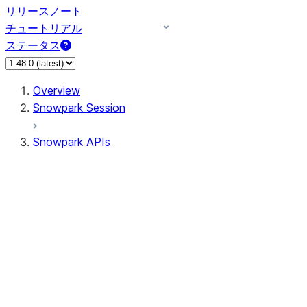
リリースノート
チュートリアル
ステータス
Overview
Snowpark Session
Snowpark APIs
Input/Output
DataFrame
Column
Data Types