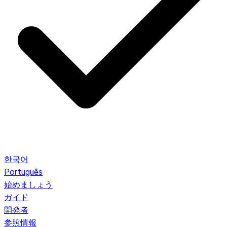
한국어
Português
始めましょう
ガイド
開発者
参照情報