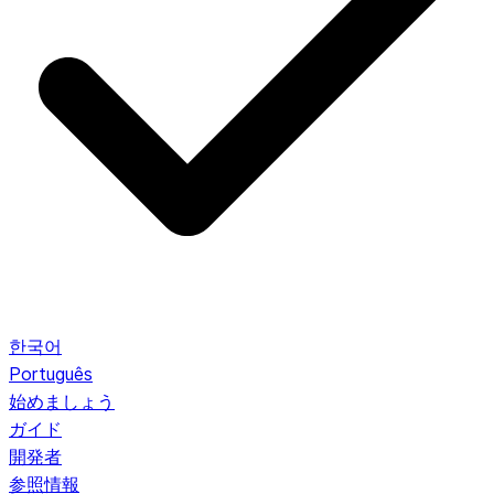
한국어
Português
始めましょう
ガイド
開発者
参照情報