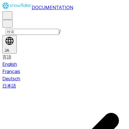
DOCUMENTATION
/
JA
言語
English
Français
Deutsch
日本語