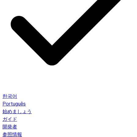
한국어
Português
始めましょう
ガイド
開発者
参照情報