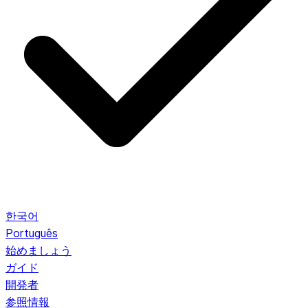
한국어
Português
始めましょう
ガイド
開発者
参照情報