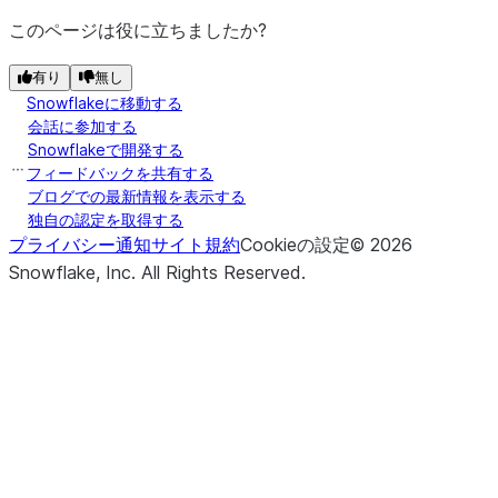
このページは役に立ちましたか?
有り
無し
Snowflakeに移動する
会話に参加する
Snowflakeで開発する
フィードバックを共有する
ブログでの最新情報を表示する
独自の認定を取得する
プライバシー通知
サイト規約
Cookieの設定
©
2026
Snowflake, Inc.
All Rights Reserved
.