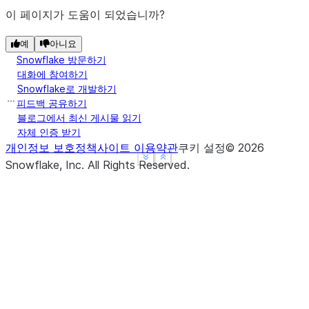
이 페이지가 도움이 되었습니까?
예
아니요
Snowflake 방문하기
대화에 참여하기
Snowflake로 개발하기
피드백 공유하기
블로그에서 최신 게시물 읽기
자체 인증 받기
개인정보 보호정책
사이트 이용약관
쿠키 설정
©
2026
See more
See more
Show less
Show less
Snowflake, Inc.
All Rights Reserved
.