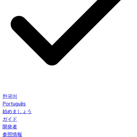
한국어
Português
始めましょう
ガイド
開発者
参照情報