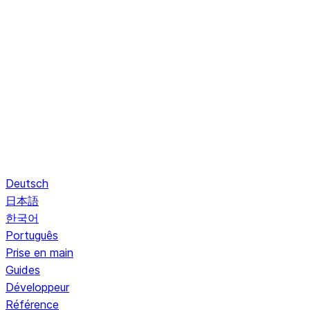
Deutsch
日本語
한국어
Português
Prise en main
Guides
Développeur
Référence