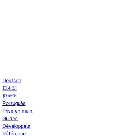
Deutsch
日本語
한국어
Português
Prise en main
Guides
Développeur
Référence