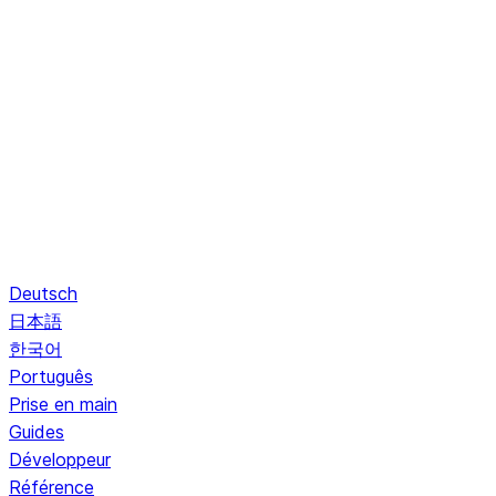
Deutsch
日本語
한국어
Português
Prise en main
Guides
Développeur
Référence