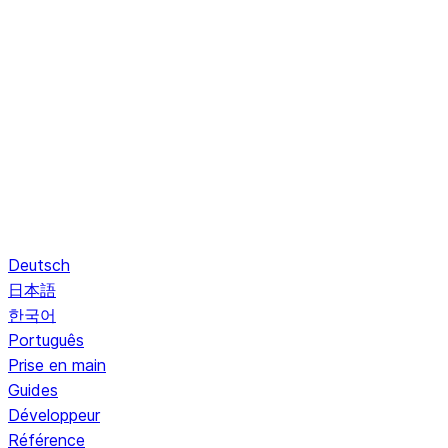
Deutsch
日本語
한국어
Português
Prise en main
Guides
Développeur
Référence