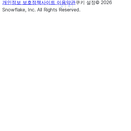
개인정보 보호정책
사이트 이용약관
쿠키 설정
©
2026
See more
Show less
Snowflake, Inc.
All Rights Reserved
.