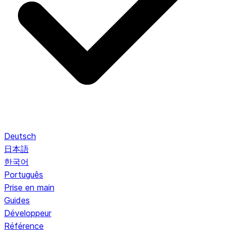
Deutsch
日本語
한국어
Português
Prise en main
Guides
Développeur
Référence