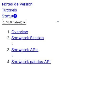
Notes de version
Tutoriels
Statut
Overview
Snowpark Session
Snowpark APIs
Snowpark pandas API
All supported APIs
Session
Input/Output