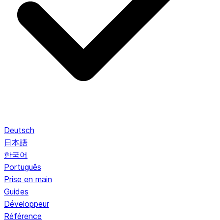
Deutsch
日本語
한국어
Português
Prise en main
Guides
Développeur
Référence