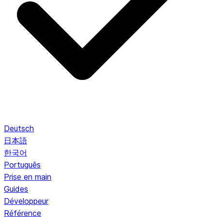
Deutsch
日本語
한국어
Português
Prise en main
Guides
Développeur
Référence