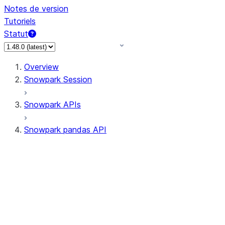
Notes de version
Tutoriels
Statut
Overview
Snowpark Session
Snowpark APIs
Snowpark pandas API
All supported APIs
Session
Input/Output