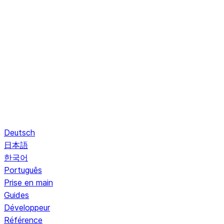
Deutsch
日本語
한국어
Português
Prise en main
Guides
Développeur
Référence