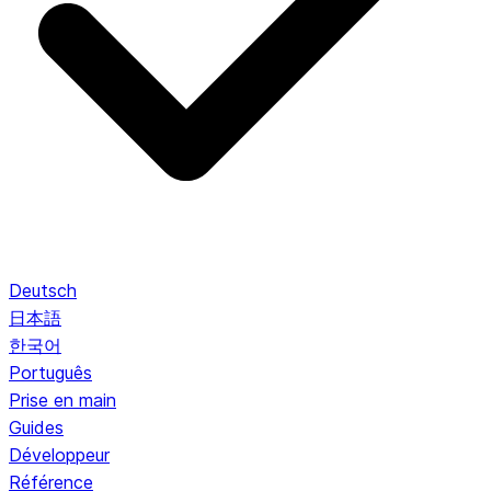
Deutsch
日本語
한국어
Português
Prise en main
Guides
Développeur
Référence