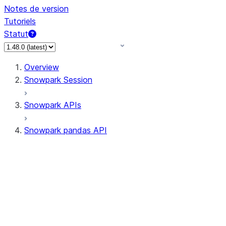
Notes de version
Tutoriels
Statut
Overview
Snowpark Session
Snowpark APIs
Snowpark pandas API
All supported APIs
Session
Input/Output