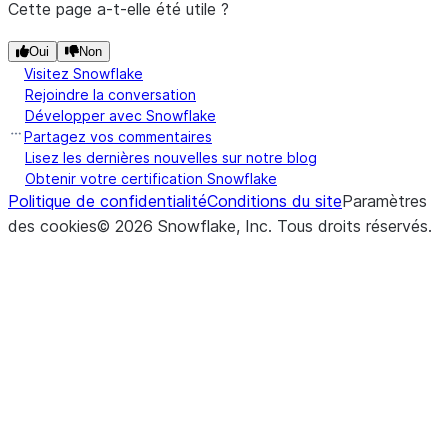
Cette page a-t-elle été utile ?
Oui
Non
Visitez Snowflake
Rejoindre la conversation
Développer avec Snowflake
Partagez vos commentaires
Lisez les dernières nouvelles sur notre blog
Obtenir votre certification Snowflake
Politique de confidentialité
Conditions du site
Paramètres
des cookies
©
2026
Snowflake, Inc.
Tous droits réservés
.