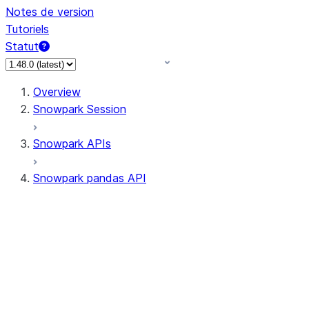
Notes de version
Tutoriels
Statut
Overview
Snowpark Session
Snowpark APIs
Snowpark pandas API
All supported APIs
Session
Input/Output