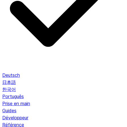
Deutsch
日本語
한국어
Português
Prise en main
Guides
Développeur
Référence