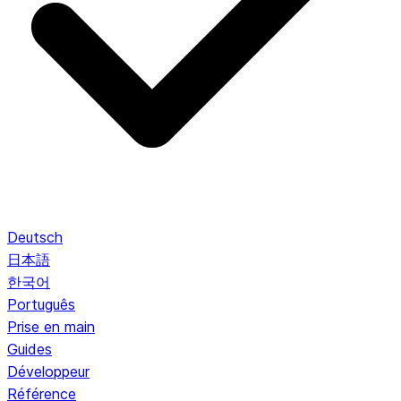
Deutsch
日本語
한국어
Português
Prise en main
Guides
Développeur
Référence