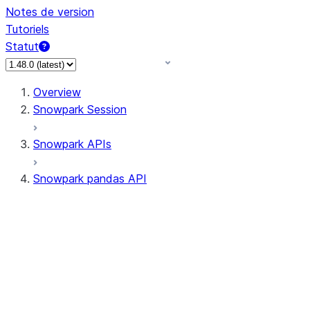
Notes de version
Tutoriels
Statut
Overview
Snowpark Session
Snowpark APIs
Snowpark pandas API
All supported APIs
Session
Input/Output