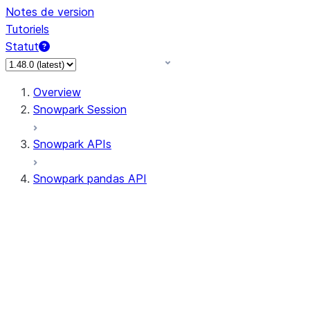
Notes de version
Tutoriels
Statut
Overview
Snowpark Session
Snowpark APIs
Snowpark pandas API
All supported APIs
Session
Input/Output