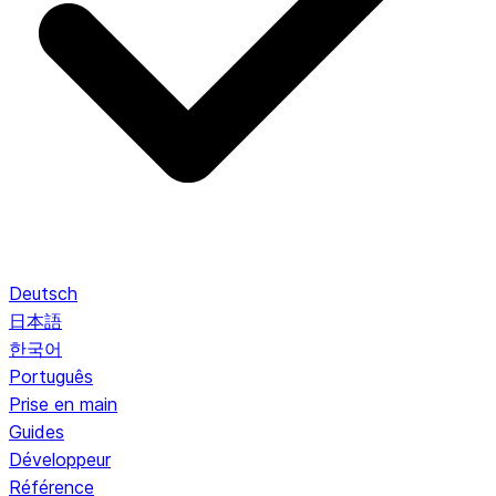
Deutsch
日本語
한국어
Português
Prise en main
Guides
Développeur
Référence