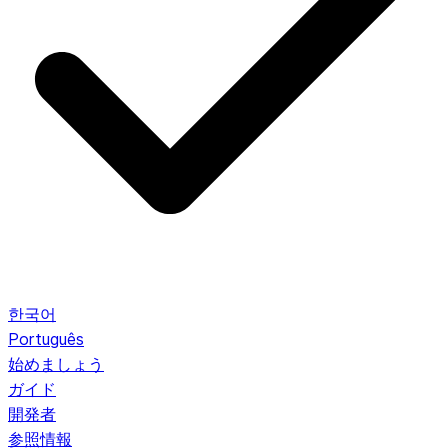
한국어
Português
始めましょう
ガイド
開発者
参照情報