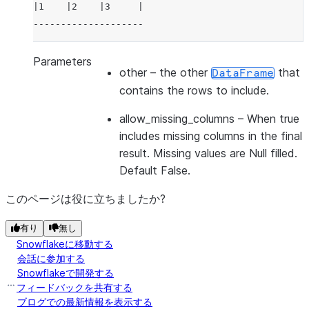
|1    |2    |3     |
--------------------
Parameters
other
– the other
that
DataFrame
contains the rows to include.
allow_missing_columns
– When true
includes missing columns in the final
result. Missing values are Null filled.
Default False.
このページは役に立ちましたか?
有り
無し
Snowflakeに移動する
会話に参加する
Snowflakeで開発する
フィードバックを共有する
ブログでの最新情報を表示する