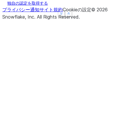
独自の認定を取得する
プライバシー通知
サイト規約
Cookieの設定
©
2026
See more
See more
Show less
Show less
Snowflake, Inc.
All Rights Reserved
.