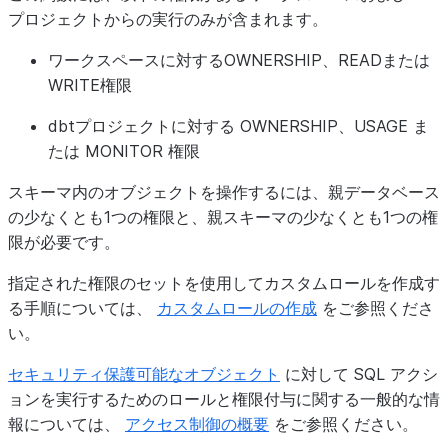
プロジェクトからの実行のみが含まれます。
ワークスペースに対するOWNERSHIP、READまたは
WRITE権限
dbtプロジェクトに対する OWNERSHIP、USAGE ま
たは MONITOR 権限
スキーマ内のオブジェクトを操作するには、親データベース
の少なくとも1つの権限と、親スキーマの少なくとも1つの権
限が必要です。
指定された権限のセットを使用してカスタムロールを作成す
る手順については、
カスタムロールの作成
をご参照くださ
い。
セキュリティ保護可能なオブジェクト
に対して SQL アクシ
ョンを実行するためのロールと権限付与に関する一般的な情
報については、
アクセス制御の概要
をご参照ください。