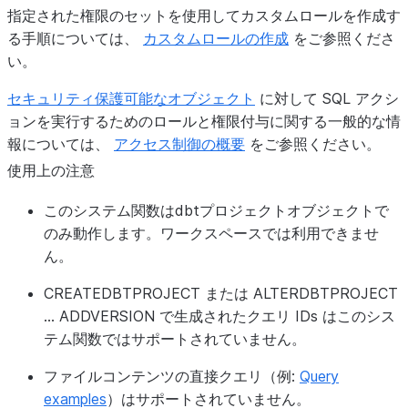
指定された権限のセットを使用してカスタムロールを作成す
る手順については、
カスタムロールの作成
をご参照くださ
い。
セキュリティ保護可能なオブジェクト
に対して SQL アクシ
ョンを実行するためのロールと権限付与に関する一般的な情
報については、
アクセス制御の概要
をご参照ください。
使用上の注意
このシステム関数はdbtプロジェクトオブジェクトで
のみ動作します。ワークスペースでは利用できませ
ん。
CREATEDBTPROJECT または ALTERDBTPROJECT
... ADDVERSION で生成されたクエリ IDs はこのシス
テム関数ではサポートされていません。
ファイルコンテンツの直接クエリ（例:
Query
examples
）はサポートされていません。