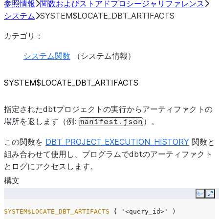
参照情報
関数およびストアドプロシージャリファレンス
システム
SYSTEM$LOCATE_DBT_ARTIFACTS
カテゴリ：
システム関数
（システム情報）
SYSTEM$LOCATE_DBT_ARTIFACTS
指定されたdbtプロジェクトの実行からアーティファクトの
場所を返します（例:
）。
manifest.json
この関数を
DBT_PROJECT_EXECUTION_HISTORY
関数と
組み合わせて使用し、プログラムでdbtのアーティファクト
とログにアクセスします。
構文
Copy
Ex
SYSTEM$LOCATE_DBT_ARTIFACTS
(
'<query_id>'
)