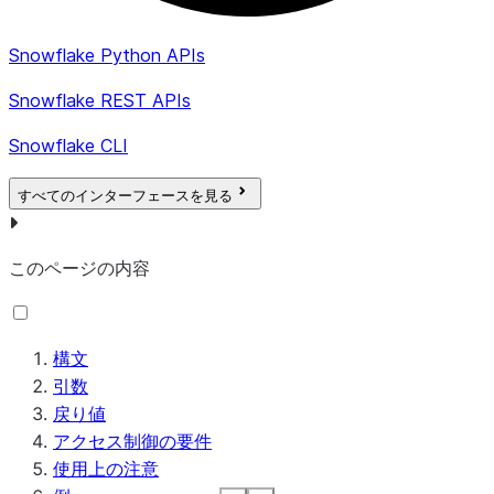
Snowflake Python APIs
Snowflake REST APIs
Snowflake CLI
すべてのインターフェースを見る
このページの内容
構文
引数
戻り値
アクセス制御の要件
使用上の注意