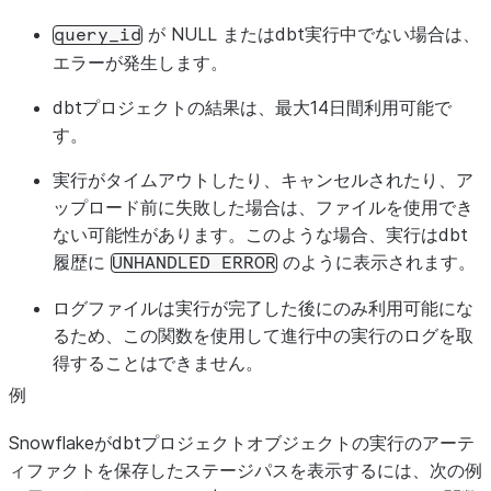
が NULL またはdbt実行中でない場合は、
query_id
エラーが発生します。
dbtプロジェクトの結果は、最大14日間利用可能で
す。
実行がタイムアウトしたり、キャンセルされたり、ア
ップロード前に失敗した場合は、ファイルを使用でき
ない可能性があります。このような場合、実行はdbt
履歴に
のように表示されます。
UNHANDLED
ERROR
ログファイルは実行が完了した後にのみ利用可能にな
るため、この関数を使用して進行中の実行のログを取
得することはできません。
例
Snowflakeがdbtプロジェクトオブジェクトの実行のアーテ
ィファクトを保存したステージパスを表示するには、次の例