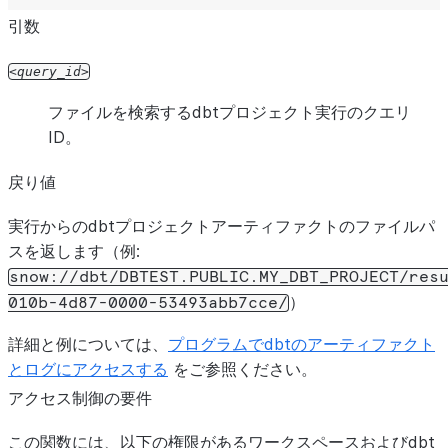
引数
query_id
ファイルを検索するdbtプロジェクト実行のクエリ
ID。
戻り値
実行からのdbtプロジェクトアーティファクトのファイルパ
スを返します（例:
snow://dbt/DBTEST.PUBLIC.MY_DBT_PROJECT/res
）
010b-4d87-0000-53493abb7cce/
詳細と例については、
プログラムでdbtのアーティファクト
とログにアクセスする
をご参照ください。
アクセス制御の要件
この関数には、以下の権限があるワークスペースおよびdbt