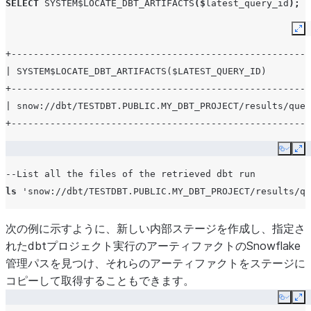
SELECT
SYSTEM$LOCATE_DBT_ARTIFACTS
($
latest_query_id
);
Ex
+------------------------------------------------------
| SYSTEM$LOCATE_DBT_ARTIFACTS($LATEST_QUERY_ID)        
+------------------------------------------------------
| snow://dbt/TESTDBT.PUBLIC.MY_DBT_PROJECT/results/quer
+------------------------------------------------------
Copy
Ex
--List all the files of the retrieved dbt run
ls
'snow://dbt/TESTDBT.PUBLIC.MY_DBT_PROJECT/results/qu
次の例に示すように、新しい内部ステージを作成し、指定さ
れたdbtプロジェクト実行のアーティファクトのSnowflake
管理パスを見つけ、それらのアーティファクトをステージに
コピーして取得することもできます。
Copy
Ex