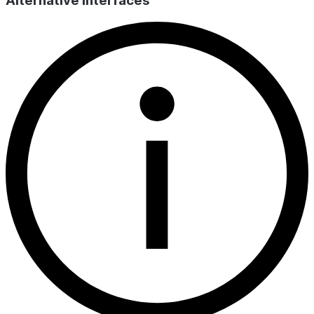
Alternative interfaces