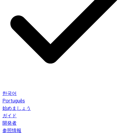
한국어
Português
始めましょう
ガイド
開発者
参照情報