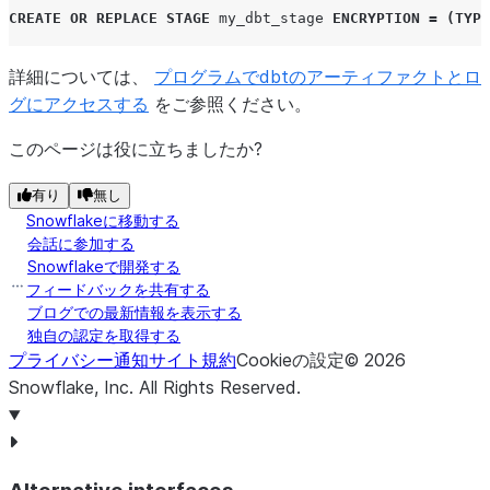
CREATE
OR
REPLACE
STAGE
my_dbt_stage
ENCRYPTION
=
(
TYPE
詳細については、
プログラムでdbtのアーティファクトとロ
グにアクセスする
をご参照ください。
このページは役に立ちましたか?
有り
無し
Snowflakeに移動する
会話に参加する
Snowflakeで開発する
フィードバックを共有する
ブログでの最新情報を表示する
独自の認定を取得する
プライバシー通知
サイト規約
Cookieの設定
©
2026
Snowflake, Inc.
All Rights Reserved
.