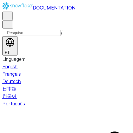
DOCUMENTATION
/
PT
Linguagem
English
Français
Deutsch
日本語
한국어
Português