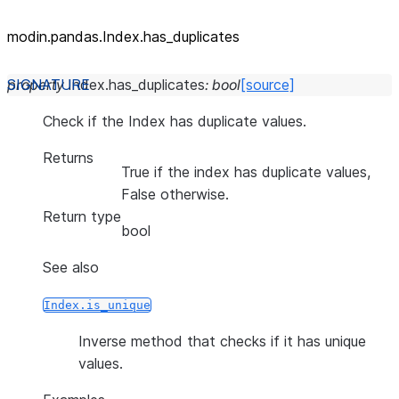
modin.pandas.Index.has_
duplicates
property
Index.
has_duplicates
:
bool
[source]
Check if the Index has duplicate values.
Returns
True if the index has duplicate values,
False otherwise.
Return type
bool
See also
Index.is_unique
Inverse method that checks if it has unique
values.