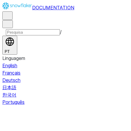
DOCUMENTATION
/
PT
Linguagem
English
Français
Deutsch
日本語
한국어
Português