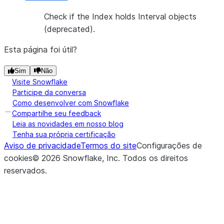
Check if the Index holds Interval objects
(deprecated).
Esta página foi útil?
Sim
Não
Visite Snowflake
Participe da conversa
Como desenvolver com Snowflake
Compartilhe seu feedback
Leia as novidades em nosso blog
Tenha sua própria certificação
Aviso de privacidade
Termos do site
Configurações de
cookies
©
2026
Snowflake, Inc.
Todos os direitos
reservados
.