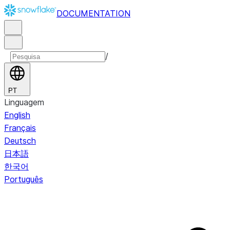
DOCUMENTATION
/
PT
Linguagem
English
Français
Deutsch
日本語
한국어
Português