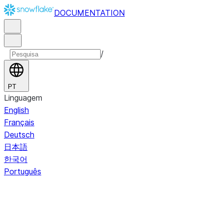
DOCUMENTATION
/
PT
Linguagem
English
Français
Deutsch
日本語
한국어
Português