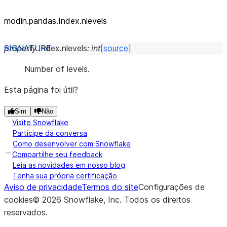
modin.pandas.Index.nlevels
property
Index.
nlevels
:
int
[source]
Number of levels.
Esta página foi útil?
Sim
Não
Visite Snowflake
Participe da conversa
Como desenvolver com Snowflake
Compartilhe seu feedback
Leia as novidades em nosso blog
Tenha sua própria certificação
Aviso de privacidade
Termos do site
Configurações de
cookies
©
2026
Snowflake, Inc.
Todos os direitos
reservados
.