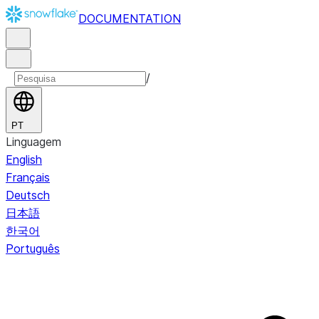
DOCUMENTATION
/
PT
Linguagem
English
Français
Deutsch
日本語
한국어
Português