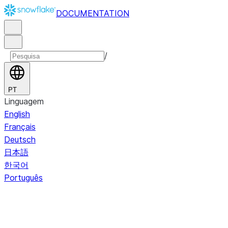
DOCUMENTATION
/
PT
Linguagem
English
Français
Deutsch
日本語
한국어
Português