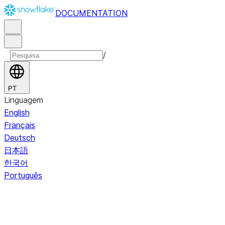
DOCUMENTATION
/
PT
Linguagem
English
Français
Deutsch
日本語
한국어
Português