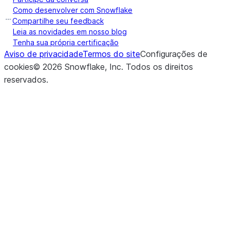
Como desenvolver com Snowflake
Compartilhe seu feedback
Leia as novidades em nosso blog
Tenha sua própria certificação
Aviso de privacidade
Termos do site
Configurações de
cookies
©
2026
Snowflake, Inc.
Todos os direitos
reservados
.