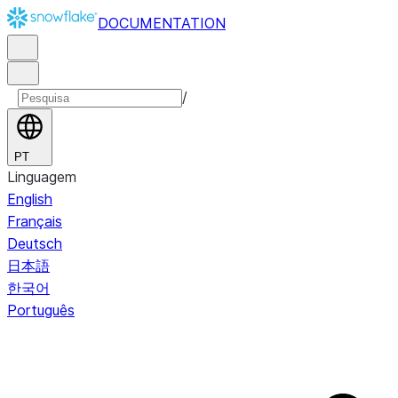
DOCUMENTATION
/
PT
Linguagem
English
Français
Deutsch
日本語
한국어
Português