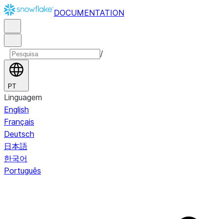
DOCUMENTATION
/
PT
Linguagem
English
Français
Deutsch
日本語
한국어
Português