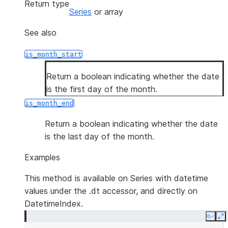
Return type
Series
or array
See also
is_month_start
Return a boolean indicating whether the date
is the first day of the month.
is_month_end
Return a boolean indicating whether the date
is the last day of the month.
Examples
This method is available on Series with datetime
values under the .dt accessor, and directly on
DatetimeIndex.
Copy
E