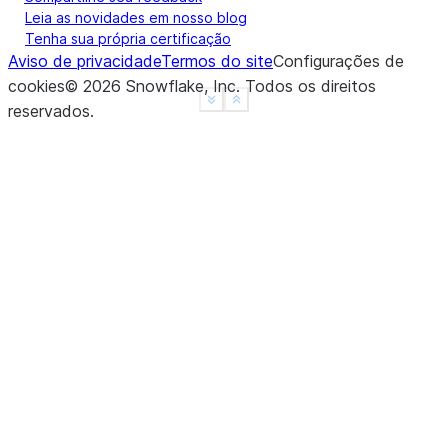
Leia as novidades em nosso blog
Tenha sua própria certificação
Aviso de privacidade
Termos do site
Configurações de
cookies
©
2026
Snowflake, Inc.
Todos os direitos
See more
Show less
reservados
.