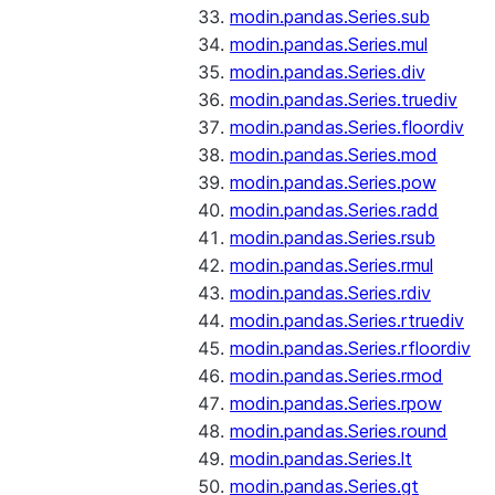
modin.pandas.Series.sub
modin.pandas.Series.mul
modin.pandas.Series.div
modin.pandas.Series.truediv
modin.pandas.Series.floordiv
modin.pandas.Series.mod
modin.pandas.Series.pow
modin.pandas.Series.radd
modin.pandas.Series.rsub
modin.pandas.Series.rmul
modin.pandas.Series.rdiv
modin.pandas.Series.rtruediv
modin.pandas.Series.rfloordiv
modin.pandas.Series.rmod
modin.pandas.Series.rpow
modin.pandas.Series.round
modin.pandas.Series.lt
modin.pandas.Series.gt