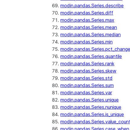
modin.pandas.Series.describe
modin.pandas.Series.diff
modin.pandas.Series.max
modin.pandas.Series.mean
modin.pandas.Series.median
modin.pandas.Series.min
modin.pandas.Series.pct_chang
modin.pandas.Series.quantile
modin.pandas.Series.rank
modin.pandas.Series.skew
modin.pandas.Series.std
modin.pandas.Series.sum
modin.pandas.Series.var
modin.pandas.Series.unique
modin.pandas.Series.nunique
modin.pandas.Series.is_unique
modin.pandas.Series.value_coun
modin.pandas.Series.case_when