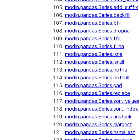
modin.pandas.Series.add_suffix
modin.pandas.Series.backfill
modin.pandas.Series.bfill
modin.pandas.Series.dropna
modin.pandas.Series.ffill
modin.pandas.Series.fillna
modin.pandas.Series.isna
modin.pandas.Series.isnull
modin.pandas.Series.notna
modin.pandas.Series.notnull
modin.pandas.Series.pad
modin.pandas.Series.replace
modin.pandas.Series.sort_values
modin.pandas.Series.sort_index
modin.pandas.Series.unstack
modin.pandas.Series.nlargest
modin.pandas.Series.nsmallest