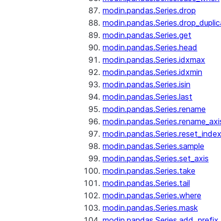
modin.pandas.Series.drop
modin.pandas.Series.drop_dupli
modin.pandas.Series.get
modin.pandas.Series.head
modin.pandas.Series.idxmax
modin.pandas.Series.idxmin
modin.pandas.Series.isin
modin.pandas.Series.last
modin.pandas.Series.rename
modin.pandas.Series.rename_axi
modin.pandas.Series.reset_inde
modin.pandas.Series.sample
modin.pandas.Series.set_axis
modin.pandas.Series.take
modin.pandas.Series.tail
modin.pandas.Series.where
modin.pandas.Series.mask
modin.pandas.Series.add_prefix