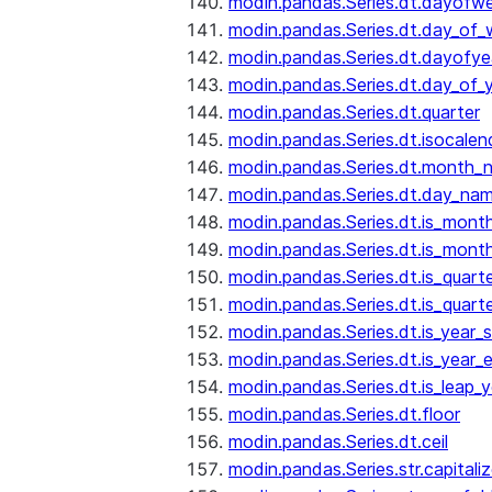
modin.pandas.Series.dt.dayofw
modin.pandas.Series.dt.day_of
modin.pandas.Series.dt.dayofye
modin.pandas.Series.dt.day_of_
modin.pandas.Series.dt.quarter
modin.pandas.Series.dt.isocalen
modin.pandas.Series.dt.month_
modin.pandas.Series.dt.day_na
modin.pandas.Series.dt.is_mont
modin.pandas.Series.dt.is_mont
modin.pandas.Series.dt.is_quarte
modin.pandas.Series.dt.is_quart
modin.pandas.Series.dt.is_year_s
modin.pandas.Series.dt.is_year_
modin.pandas.Series.dt.is_leap_y
modin.pandas.Series.dt.floor
modin.pandas.Series.dt.ceil
modin.pandas.Series.str.capitali