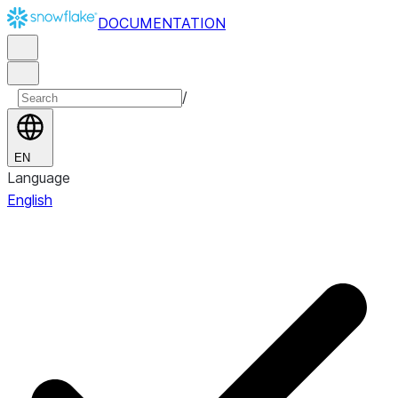
DOCUMENTATION
/
EN
Language
English