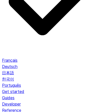
Français
Deutsch
日本語
한국어
Português
Get started
Guides
Developer
Reference