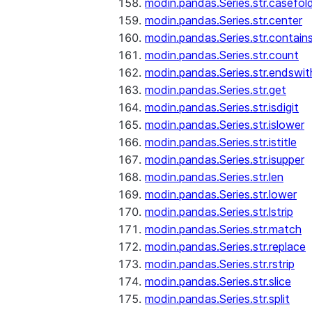
modin.pandas.Series.str.casefol
modin.pandas.Series.str.center
modin.pandas.Series.str.contain
modin.pandas.Series.str.count
modin.pandas.Series.str.endswit
modin.pandas.Series.str.get
modin.pandas.Series.str.isdigit
modin.pandas.Series.str.islower
modin.pandas.Series.str.istitle
modin.pandas.Series.str.isupper
modin.pandas.Series.str.len
modin.pandas.Series.str.lower
modin.pandas.Series.str.lstrip
modin.pandas.Series.str.match
modin.pandas.Series.str.replace
modin.pandas.Series.str.rstrip
modin.pandas.Series.str.slice
modin.pandas.Series.str.split