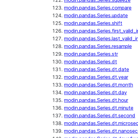
modin.pandas.Series.squeeze
modin.pandas.Series.compare
modin.pandas.Series.update
modin.pandas.Series.shift
modin.pandas.Series.first_valid_
modin.pandas.Series.last_valid_
modin.pandas.Series.resample
modin.pandas.Series.str
modin.pandas.Series.dt
modin.pandas.Series.dt.date
modin.pandas.Series.dt.year
modin.pandas.Series.dt.month
modin.pandas.Series.dt.day
modin.pandas.Series.dt.hour
modin.pandas.Series.dt.minute
modin.pandas.Series.dt.second
modin.pandas.Series.dt.microse
modin.pandas.Series.dt.nanose