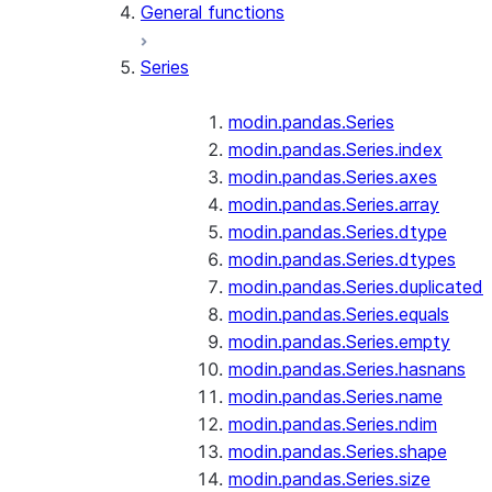
General functions
Series
modin.pandas.Series
modin.pandas.Series.index
modin.pandas.Series.axes
modin.pandas.Series.array
modin.pandas.Series.dtype
modin.pandas.Series.dtypes
modin.pandas.Series.duplicated
modin.pandas.Series.equals
modin.pandas.Series.empty
modin.pandas.Series.hasnans
modin.pandas.Series.name
modin.pandas.Series.ndim
modin.pandas.Series.shape
modin.pandas.Series.size