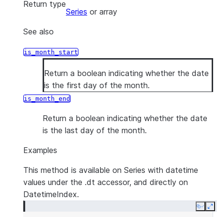
Return type
Series
or array
See also
is_month_start
Return a boolean indicating whether the date
is the first day of the month.
is_month_end
Return a boolean indicating whether the date
is the last day of the month.
Examples
This method is available on Series with datetime
values under the .dt accessor, and directly on
DatetimeIndex.
Copy
E