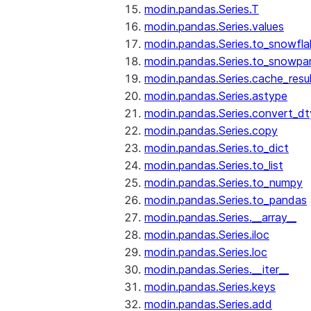
modin.pandas.Series.T
modin.pandas.Series.values
modin.pandas.Series.to_snowfla
modin.pandas.Series.to_snowpa
modin.pandas.Series.cache_resu
modin.pandas.Series.astype
modin.pandas.Series.convert_d
modin.pandas.Series.copy
modin.pandas.Series.to_dict
modin.pandas.Series.to_list
modin.pandas.Series.to_numpy
modin.pandas.Series.to_pandas
modin.pandas.Series.__array__
modin.pandas.Series.iloc
modin.pandas.Series.loc
modin.pandas.Series.__iter__
modin.pandas.Series.keys
modin.pandas.Series.add